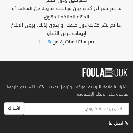
للمؤلفين ودور النشر
لا يتم نشر أي كتاب دون موافقة صريحة من المؤلف أو
الجهة المالكة للحقوق
إذا تم نشر كتابك دون علمك أو بدون إذنك، يرجى الإبلاغ
لإيقاف عرض الكتاب
بمراسلتنا مباشرة من
هنــــــا
اشترك بالقائمة البريدية لموقعنا وتوصل بجديد الكتب التي يتم طرحها
مباشرة على بريدك الإلكتروني
اشتراك
اتصل بنا