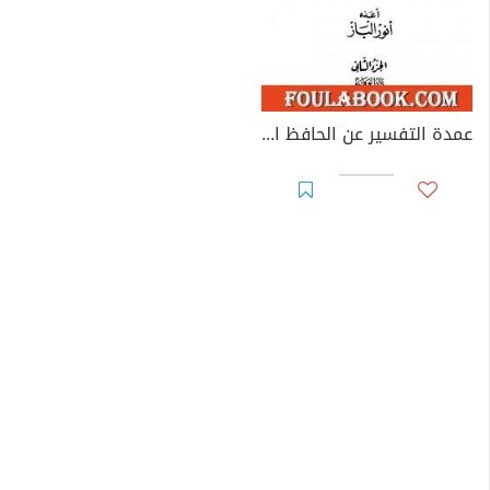
عمدة التفسير عن الحافظ ابن كثير - مجلد 2