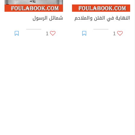
النهاية في الفتن والملاحم
شمائل الرسول
1
1