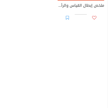
ملخص إبطال القياس والرأي والاستحسان والتقليد والتعليل