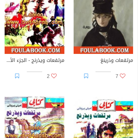
مرتفعات وذرينغ
مرتفعات ويذرنج - الجزء الأول
2
7