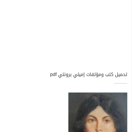
تحميل كتب ومؤلفات إميلي برونتي pdf