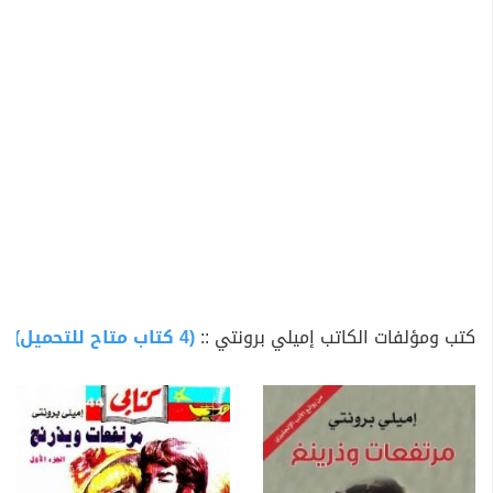
كتب ومؤلفات الكاتب إميلي برونتي ::
(4 كتاب متاح للتحميل)