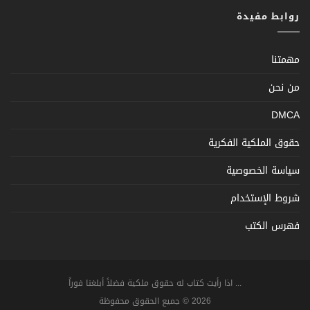
روابط مفيدة
مهمتنا
من نحن
DMCA
حقوق الملكية الفكرية
سياسة الخصوصية
شروط الإستخدام
فهرس الكتب
... اذا رأيت كتاب له حقوق ملكية فضلاً أبلغنا فوراً
2026 © جميع الحقوق محفوظة