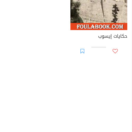
حكايات إيسوب