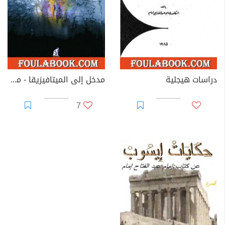
دراسات هيجلية
مدخل إلى الميتافيزيقا - مع ترجمة للكتب الخمسة الأولى من ميتافيزيقا أرسطو
7