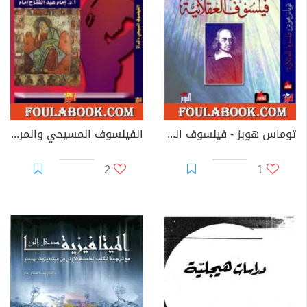
الوجودية، جون ماكويى
موسوعة العلوم الفلسفية، هيجل
توماس هوبز - فيلسوف العقلانية
الفيلسوف المسيحي والمرأة
2
1