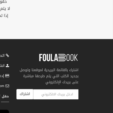
حقوق
لا يتم
إذا ت
اتصل
انشر
اشترك بالقائمة البريدية لموقعنا وتوصل
إدعم
بجديد الكتب التي يتم طرحها مباشرة
على بريدك الإلكتروني
com
اشتراك
حمّل 