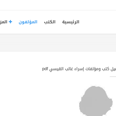
الرئيسية
الكتب
المؤلفون
المز
يل كتب ومؤلفات إسراء غالب القيسي pdf