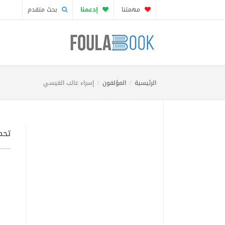
مهمتنا
إدعمنا
بحث متقدم
الرئيسية
المؤلفون
إسراء غالب القيسي
تحم