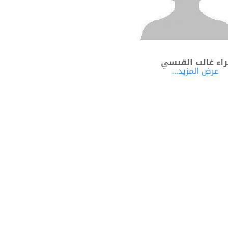
اء غالب القيسي
عرض المزيد...