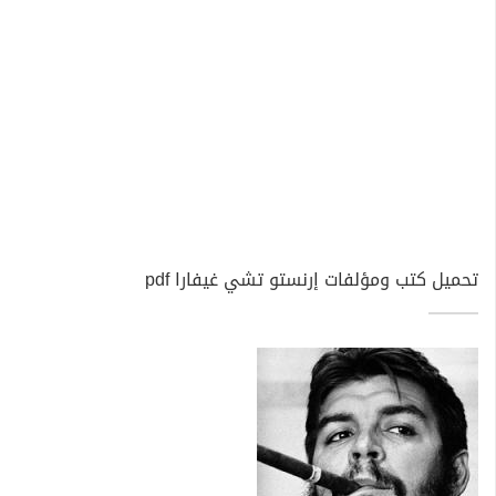
تحميل كتب ومؤلفات إرنستو تشي غيفارا pdf