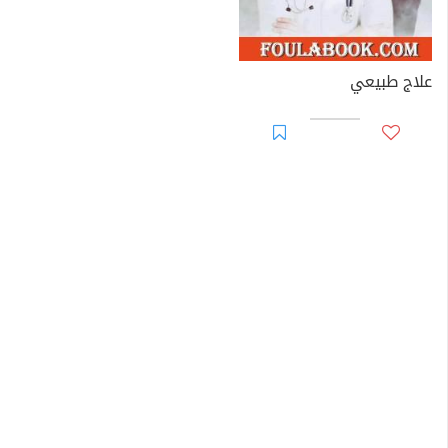
علاج طبيعي