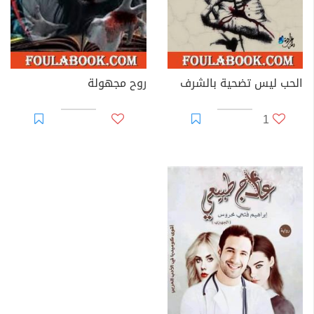
الحب ليس تضحية بالشرف
روح مجهولة
1