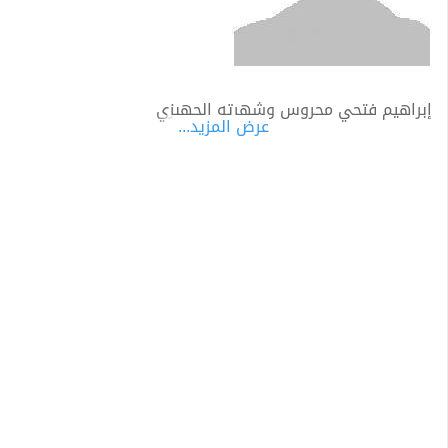
إبراهيم فتحي محروس وشهرته الجهبزي
عرض المزيد...