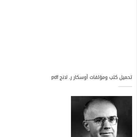
تحميل كتب ومؤلفات أوسكار ر. لانج pdf