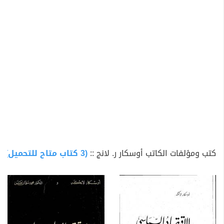
كتب ومؤلفات الكاتب أوسكار ر. لانج ::
(3 كتاب متاح للتحميل)