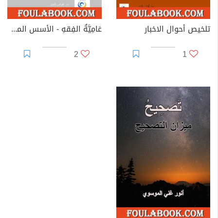
تلخيص أحوال الاخبار
عَامِيَّةُ الفِقهِ - الأسس المعرفية لعاميّة الفقه الشرعي
2
1