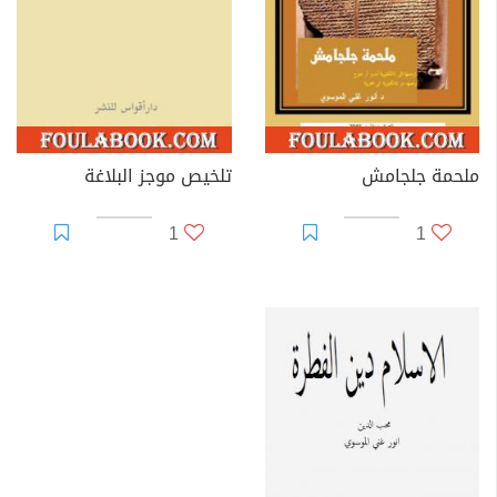
ملحمة جلجامش
تلخيص موجز البلاغة
1
1