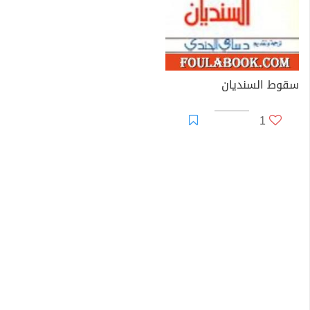
سقوط السنديان
1