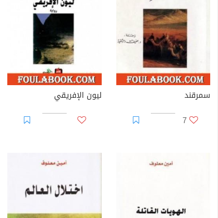
سمرقند
ليون الإفريقي
7