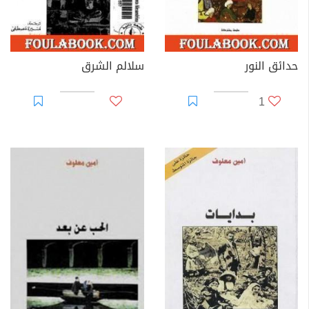
حدائق النور
سلالم الشرق
1