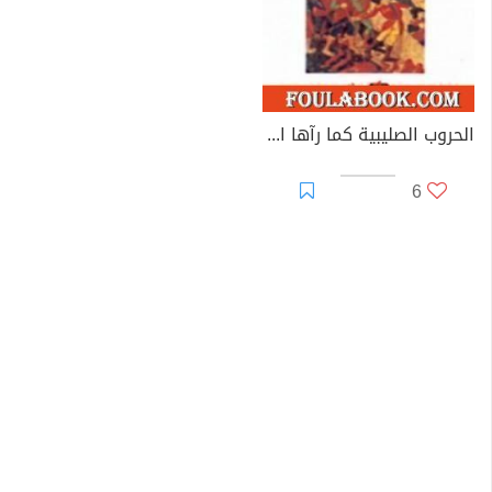
الحروب الصليبية كما رآها العرب
6