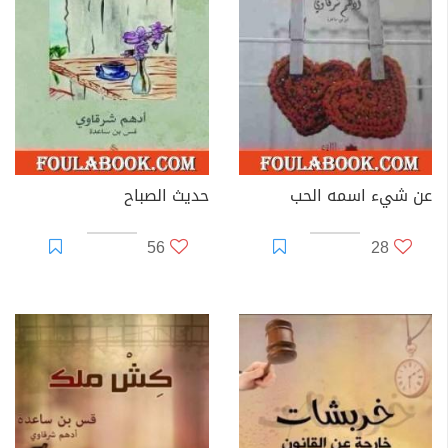
عن شيء اسمه الحب
حديث الصباح
56
28