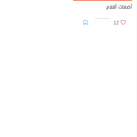
أضغاث أقلام
12