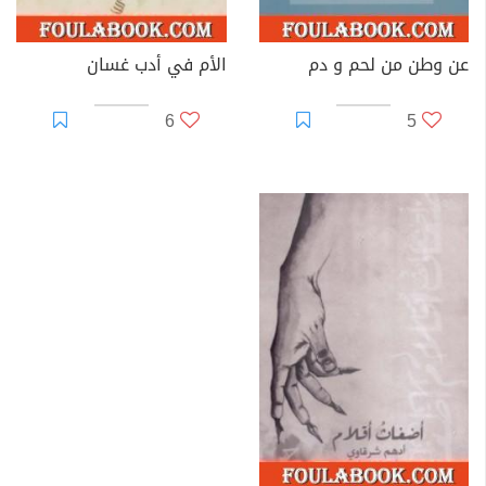
عن وطن من لحم و دم
الأم في أدب غسان
6
5