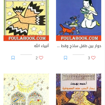
حوار بين طفل ساذج وقط مثقف
أنبياء الله
2
3