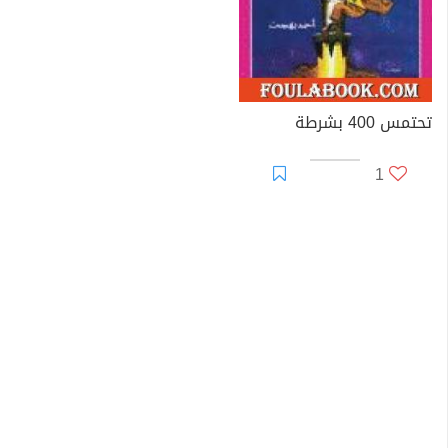
تحتمس 400 بشرطة
1