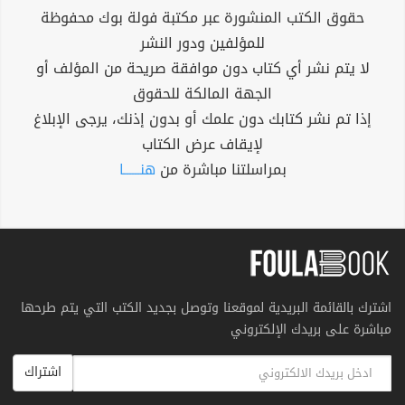
حقوق الكتب المنشورة عبر مكتبة فولة بوك محفوظة
للمؤلفين ودور النشر
لا يتم نشر أي كتاب دون موافقة صريحة من المؤلف أو
الجهة المالكة للحقوق
إذا تم نشر كتابك دون علمك أو بدون إذنك، يرجى الإبلاغ
لإيقاف عرض الكتاب
بمراسلتنا مباشرة من
هنــــــا
اشترك بالقائمة البريدية لموقعنا وتوصل بجديد الكتب التي يتم طرحها
مباشرة على بريدك الإلكتروني
اشتراك