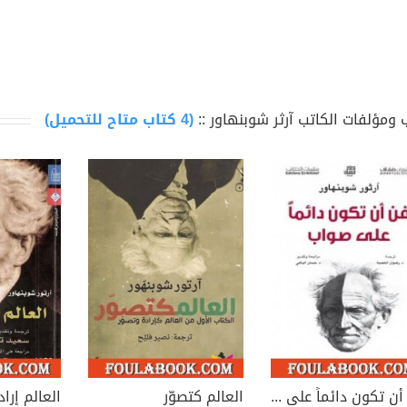
 ومؤلفات الكاتب آرثر شوبنهاور ::
(4 كتاب متاح للتحميل)
فن أن تكون دائماً على صواب أو الجدل المرائي
العالم كتصوّر