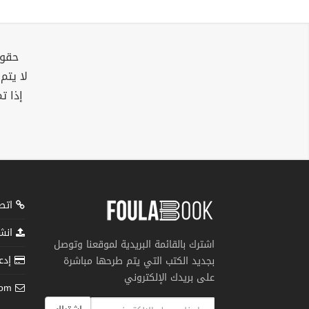
حقوق
لا يتم
إذا ت
اتصل
انشر
اشترك بالقائمة البريدية لموقعنا وتوصل
إدعم
بجديد الكتب التي يتم طرحها مباشرة
على بريدك الإلكتروني
com