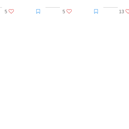
5
5
13