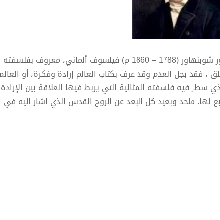
أرتور شوبنهاور (1788 – 1860 م) فيلسوف ألماني، معرو
ق ، فقد بجل العدم وقد عرف بكتاب العالم إرادة وفكرة، أو العالم
ذي سطر فيه فلسفته المثالية التي يربط فيها العلاقة بين الإرادة و
بع لها. ملحد وبعيد كل البعد عن الروح القدس الذي اشار إليه في أح