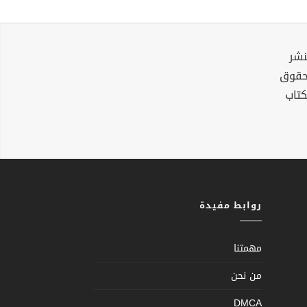
نشر
لحقوق
كتاب
روابط مفيدة
مهمتنا
من نحن
DMCA