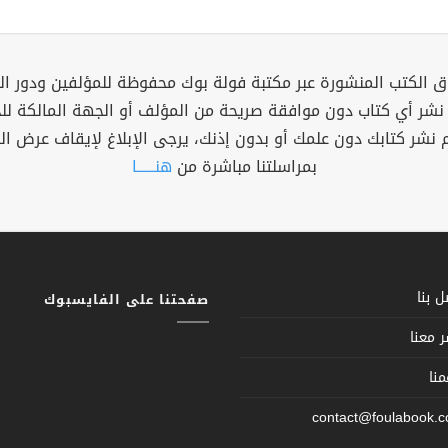
 الكتب المنشورة عبر مكتبة فولة بوك محفوظة للمؤلفين ودور ال
 نشر أي كتاب دون موافقة صريحة من المؤلف أو الجهة المالكة ل
م نشر كتابك دون علمك أو بدون إذنك، يرجى الإبلاغ لإيقاف عرض ال
بمراسلتنا مباشرة من
هنــــــا
 بنا
صفحتنا على الفايسبوك
 معنا
نا
contact@foulabook.