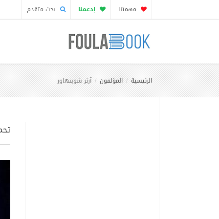
مهمتنا
إدعمنا
بحث متقدم
الرئيسية
المؤلفون
آرثر شوبنهاور
تحمي