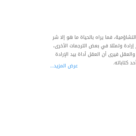
ف بفلسفته التشاؤمية، فما يراه بالحياة ما هو إلا شر
 إرادة وتمثلا في بعض الترجمات الأخرى،
العقل فيرى أن العقل أداة بيد الإرادة
د كتاباته.
عرض المزيد...