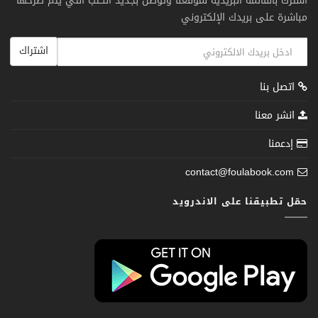
اشترك بالقائمة البريدية لموقعنا وتوصل بجديد الكتب التي يتم طرحها
مباشرة على بريدك الإلكتروني
اشتراك
اتصل بنا
انشر معنا
إدعمنا
contact@foulabook.com
حمّل تطبيقنا على الاندرويد