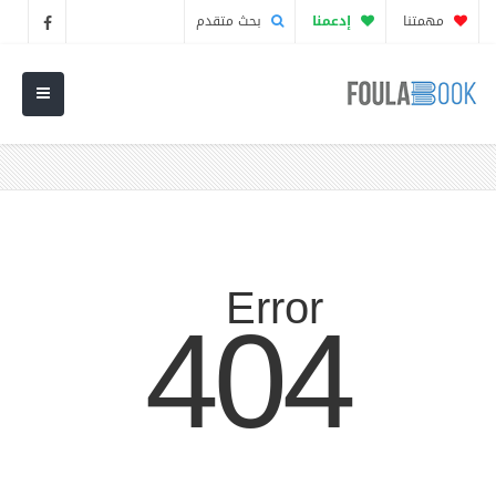
مهمتنا
إدعمنا
بحث متقدم
404
Error